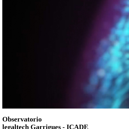
Observatorio
legaltech Garrigues - ICADE