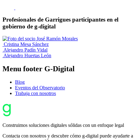
Profesionales de Garrigues participantes en el
gobierno de
g
-digital
José Ramón Morales
Cristina Mesa Sánchez
Alejandro Padín Vidal
Alejandro Huertas León
Menu footer G-Digital
Blog
Eventos del Observatorio
Trabaja con nosotros
Construimos soluciones digitales sólidas con un enfoque legal
Contacta con nosotros y descubre cómo
g
-digital puede ayudarte a