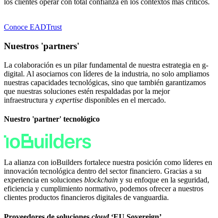
los clientes operar con total confianza en los contextos más críticos.
Conoce EADTrust
Nuestros 'partners'
La colaboración es un pilar fundamental de nuestra estrategia en
g
-
digital. Al asociarnos con líderes de la industria, no solo ampliamos
nuestras capacidades tecnológicas, sino que también garantizamos
que nuestras soluciones estén respaldadas por la mejor
infraestructura y
expertise
disponibles en el mercado.
Nuestro 'partner' tecnológico
La alianza con ioBuilders fortalece nuestra posición como líderes en
innovación tecnológica dentro del sector financiero. Gracias a su
experiencia en soluciones
blockchain
y su enfoque en la seguridad,
eficiencia y cumplimiento normativo, podemos ofrecer a nuestros
clientes productos financieros digitales de vanguardia.
Proveedores de soluciones
cloud
‘EU Sovereign’