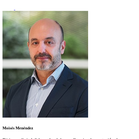
Moisés Menéndez