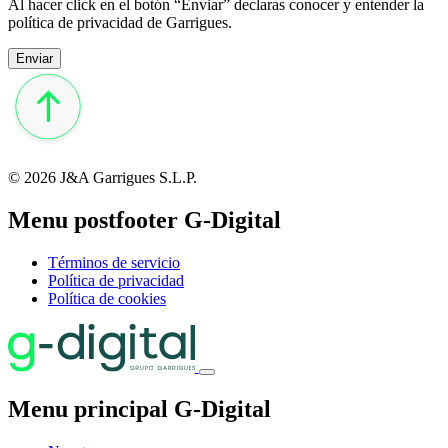
Al hacer click en el botón “Enviar” declaras conocer y entender la
política de privacidad de Garrigues.
© 2026 J&A Garrigues S.L.P.
Menu postfooter G-Digital
Términos de servicio
Política de privacidad
Política de cookies
Menu principal G-Digital