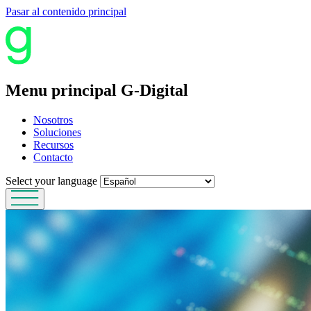
Pasar al contenido principal
Menu principal G-Digital
Nosotros
Soluciones
Recursos
Contacto
Select your language